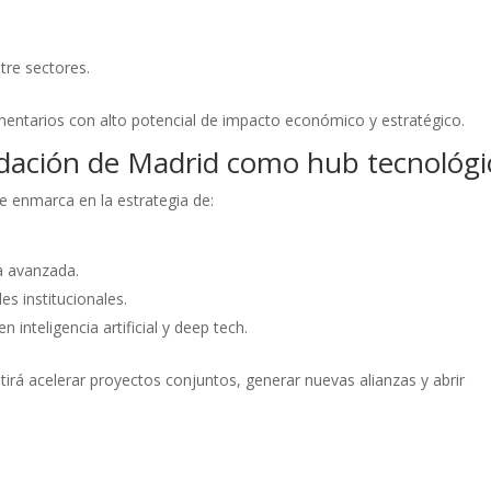
tre sectores.
ntarios con alto potencial de impacto económico y estratégico.
idación de Madrid como hub tecnológi
e enmarca en la estrategia de:
a avanzada.
es institucionales.
inteligencia artificial y deep tech.
rá acelerar proyectos conjuntos, generar nuevas alianzas y abrir