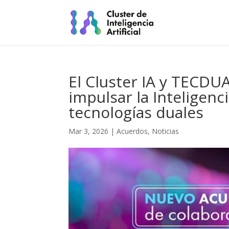
El Cluster IA y TECDU
impulsar la Inteligenci
tecnologías duales
Mar 3, 2026
|
Acuerdos
,
Noticias