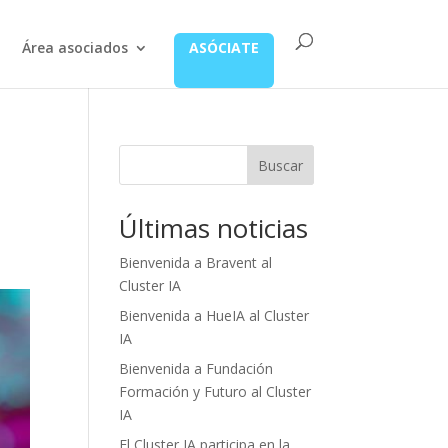
Área asociados
ASÓCIATE
Buscar
Últimas noticias
Bienvenida a Bravent al
Cluster IA
Bienvenida a HueIA al Cluster
IA
Bienvenida a Fundación
Formación y Futuro al Cluster
IA
El Cluster IA participa en la