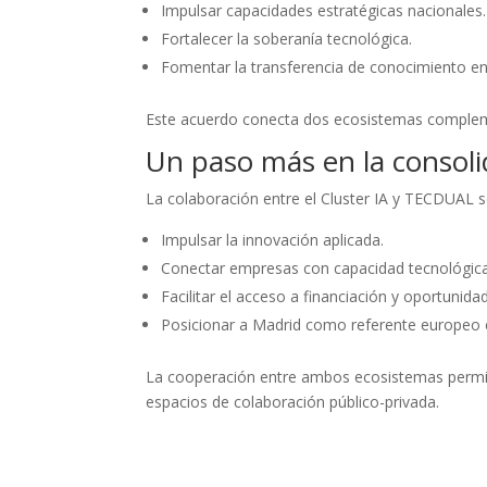
Impulsar capacidades estratégicas nacionales.
Fortalecer la soberanía tecnológica.
Fomentar la transferencia de conocimiento en
Este acuerdo conecta dos ecosistemas compleme
Un paso más en la consol
La colaboración entre el Cluster IA y TECDUAL s
Impulsar la innovación aplicada.
Conectar empresas con capacidad tecnológic
Facilitar el acceso a financiación y oportunidad
Posicionar a Madrid como referente europeo en 
La cooperación entre ambos ecosistemas permiti
espacios de colaboración público-privada.