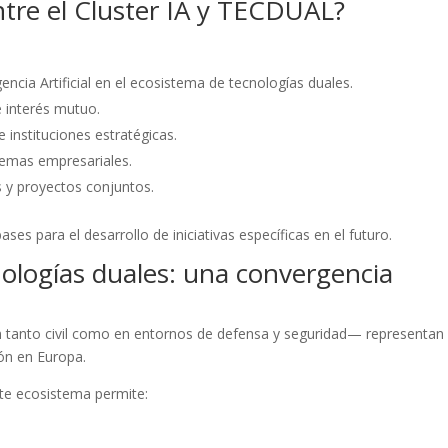
ntre el Cluster IA y TECDUAL?
gencia Artificial en el ecosistema de tecnologías duales.
e interés mutuo.
 instituciones estratégicas.
emas empresariales.
as y proyectos conjuntos.
ases para el desarrollo de iniciativas específicas en el futuro.
ecnologías duales: una convergencia
n tanto civil como en entornos de defensa y seguridad— representan
ón en Europa.
este ecosistema permite: