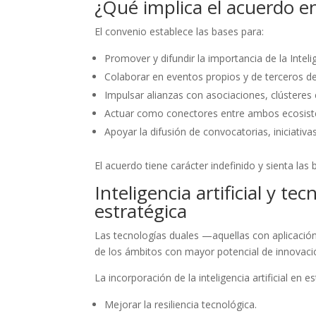
¿Qué implica el acuerdo e
El convenio establece las bases para:
Promover y difundir la importancia de la Inteli
Colaborar en eventos propios y de terceros d
Impulsar alianzas con asociaciones, clústeres e
Actuar como conectores entre ambos ecosist
Apoyar la difusión de convocatorias, iniciativ
El acuerdo tiene carácter indefinido y sienta las b
Inteligencia artificial y t
estratégica
Las tecnologías duales —aquellas con aplicació
de los ámbitos con mayor potencial de innovaci
La incorporación de la inteligencia artificial en 
Mejorar la resiliencia tecnológica.