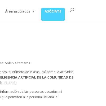
Área asociados
ASÓCIATE
 se ceden a terceros.
tadas, el número de visitas, así como la actividad
ELIGENCIA ARTIFICIAL DE LA COMUNIDAD DE
e Internet.
 información de las personas usuarias, ni
as que permiten a la persona usuaria la