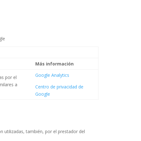
gle
Más información
Google Analytics
s por el
imilares a
Centro de privacidad de
Google
on utilizadas, también, por el prestador del