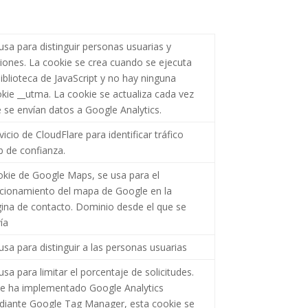
usa para distinguir personas usuarias y
iones. La cookie se crea cuando se ejecuta
biblioteca de JavaScript y no hay ninguna
kie __utma. La cookie se actualiza cada vez
 se envían datos a Google Analytics.
vicio de CloudFlare para identificar tráfico
 de confianza.
kie de Google Maps, se usa para el
cionamiento del mapa de Google en la
ina de contacto. Dominio desde el que se
ía
usa para distinguir a las personas usuarias
usa para limitar el porcentaje de solicitudes.
se ha implementado Google Analytics
iante Google Tag Manager, esta cookie se