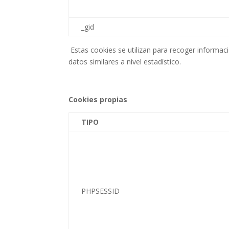
_gid
Estas cookies se utilizan para recoger informació
datos similares a nivel estadístico.
Cookies propias
TIPO
PHPSESSID