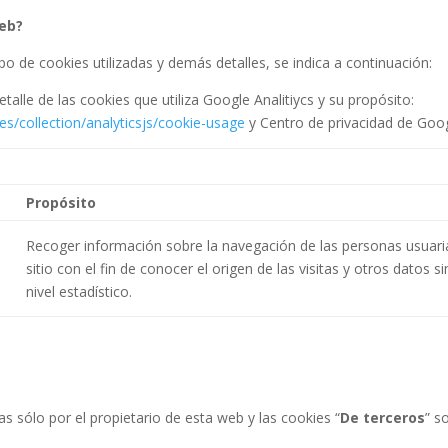
web?
 tipo de cookies utilizadas y demás detalles, se indica a continuación:
etalle de las cookies que utiliza Google Analitiycs y su propósito:
es/collection/analyticsjs/cookie-usage
y Centro de privacidad de Goo
Propósito
Recoger información sobre la navegación de las personas usuaria
sitio con el fin de conocer el origen de las visitas y otros datos s
nivel estadístico.
as sólo por el propietario de esta web y las cookies “
De terceros
” s