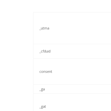
_utma
_cfduid
consent
_ga
_gat