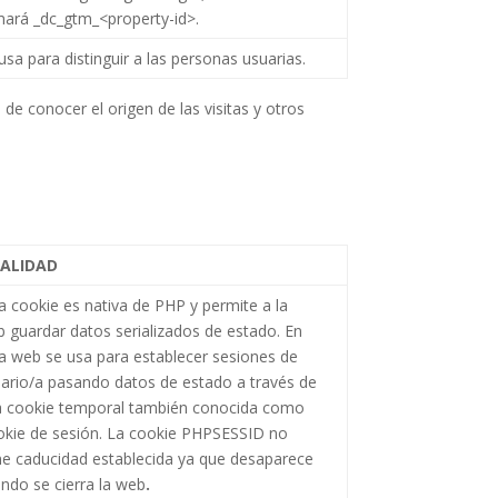
mará _dc_gtm_<property-id>.
usa para distinguir a las personas usuarias.
 de conocer el origen de las visitas y otros
NALIDAD
a cookie es nativa de PHP y permite a la
 guardar datos serializados de estado. En
a web se usa para establecer sesiones de
ario/a pasando datos de estado a través de
a cookie temporal también conocida como
kie de sesión. La cookie PHPSESSID no
ne caducidad establecida ya que desaparece
ndo se cierra la web
.