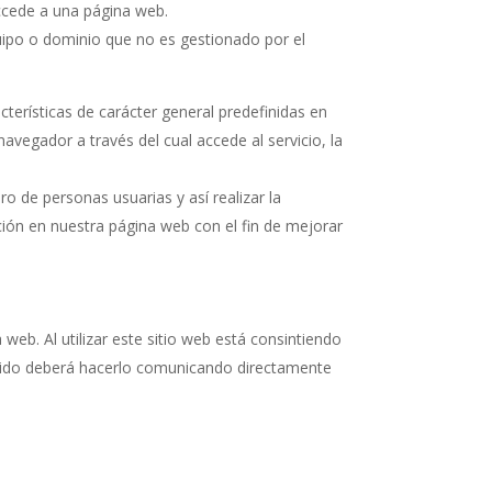
ccede a una página web.
uipo o dominio que no es gestionado por el
cterísticas de carácter general predefinidas en
navegador a través del cual accede al servicio, la
o de personas usuarias y así realizar la
gación en nuestra página web con el fin de mejorar
web. Al utilizar este sitio web está consintiendo
entido deberá hacerlo comunicando directamente