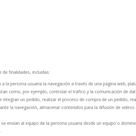
 de finalidades, incluidas:
a la persona usuaria la navegación a través de una página web, plataf
stan como, por ejemplo, controlar el tráfico y la comunicación de dato
integran un pedido, realizar el proceso de compra de un pedido, realiz
rante la navegación, almacenar contenidos para la difusión de videos
e se envían al equipo de la persona usuaria desde un equipo o dominio
.