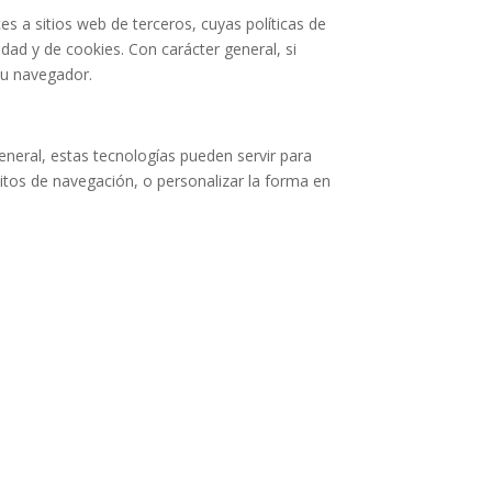
es a sitios web de terceros, cuyas políticas de
idad y de cookies. Con carácter general, si
su navegador.
eneral, estas tecnologías pueden servir para
tos de navegación, o personalizar la forma en