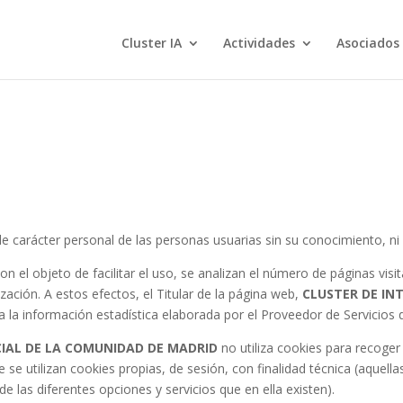
Cluster IA
Actividades
Asociados
e carácter personal de las personas usuarias sin su conocimiento, ni
con el objeto de facilitar el uso, se analizan el número de páginas visi
ización. A estos efectos, el Titular de la página web,
CLUSTER DE INT
za la información estadística elaborada por el Proveedor de Servicios d
ICIAL DE LA COMUNIDAD DE MADRID
no utiliza cookies para recoger
 se utilizan cookies propias, de sesión, con finalidad técnica (aquell
 de las diferentes opciones y servicios que en ella existen).