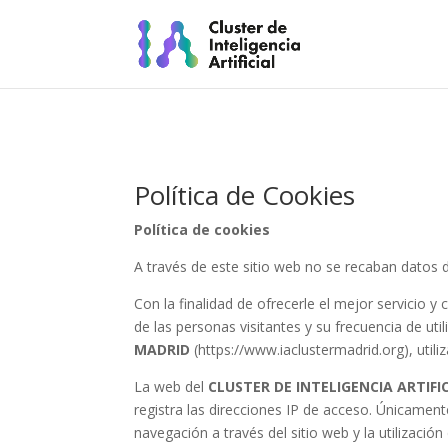
Política de Cookies
Política de cookies
A través de este sitio web no se recaban datos d
Con la finalidad de ofrecerle el mejor servicio y 
de las personas visitantes y su frecuencia de util
MADRID
(https://www.iaclustermadrid.org), utili
La web del
CLUSTER DE INTELIGENCIA ARTIF
registra las direcciones IP de acceso. Únicamente
navegación a través del sitio web y la utilización