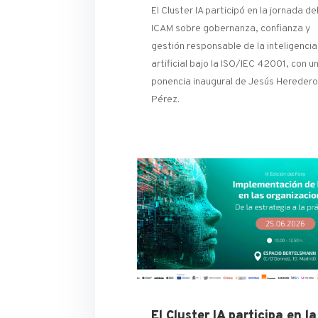
El Cluster IA participó en la jornada de
ICAM sobre gobernanza, confianza y
gestión responsable de la inteligencia
artificial bajo la ISO/IEC 42001, con u
ponencia inaugural de Jesús Hereder
Pérez.
El Cluster IA participa en la