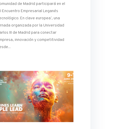
omunidad de Madrid participará en el
XI Encuentro Empresarial Leganés
ecnológico: En clave europea’, una
ornada organizada por la Universidad
arlos III de Madrid para conectar
mpresa, innovación y competitividad
esde...