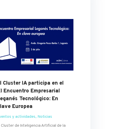
l Cluster IA participa en el
I Encuentro Empresarial
eganés Tecnológico: En
lave Europea
ventos y actividades
,
Noticias
l Cluster de Inteligencia Artificial de la