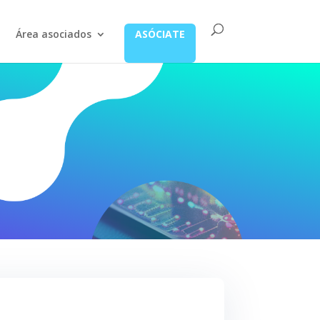
Área asociados
ASÓCIATE