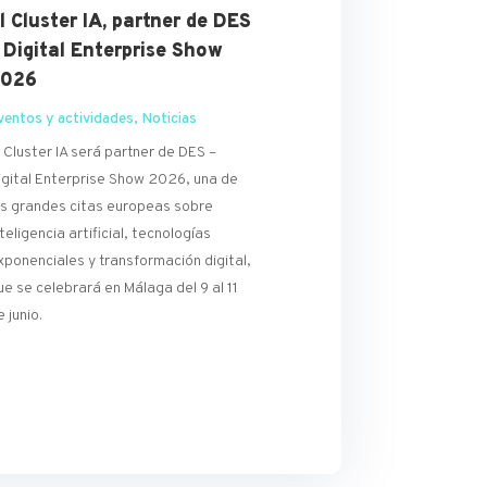
l Cluster IA, partner de DES
 Digital Enterprise Show
2026
ventos y actividades
,
Noticias
l Cluster IA será partner de DES –
igital Enterprise Show 2026, una de
as grandes citas europeas sobre
nteligencia artificial, tecnologías
xponenciales y transformación digital,
ue se celebrará en Málaga del 9 al 11
e junio.