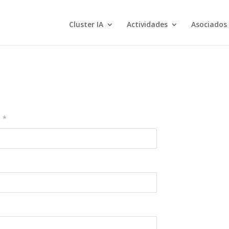
Cluster IA
Actividades
Asociados
*