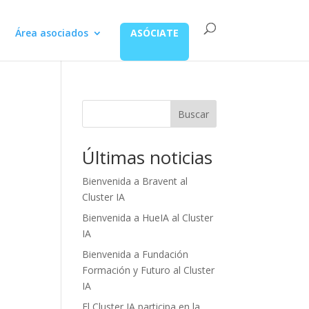
Área asociados
ASÓCIATE
Buscar
Últimas noticias
Bienvenida a Bravent al
Cluster IA
Bienvenida a HueIA al Cluster
IA
Bienvenida a Fundación
Formación y Futuro al Cluster
IA
El Cluster IA participa en la