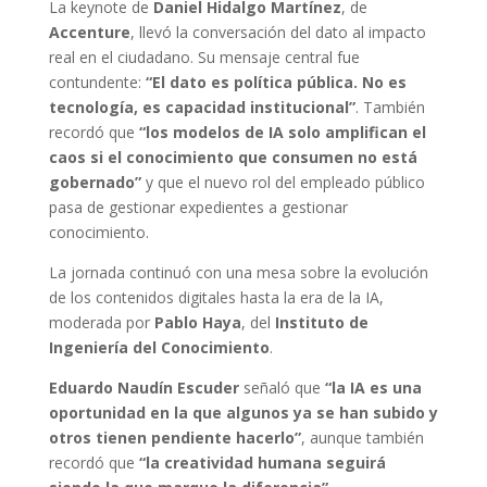
La keynote de
Daniel Hidalgo Martínez
, de
Accenture
, llevó la conversación del dato al impacto
real en el ciudadano. Su mensaje central fue
contundente:
“El dato es política pública. No es
tecnología, es capacidad institucional”
. También
recordó que
“los modelos de IA solo amplifican el
caos si el conocimiento que consumen no está
gobernado”
y que el nuevo rol del empleado público
pasa de gestionar expedientes a gestionar
conocimiento.
La jornada continuó con una mesa sobre la evolución
de los contenidos digitales hasta la era de la IA,
moderada por
Pablo Haya
, del
Instituto de
Ingeniería del Conocimiento
.
Eduardo Naudín Escuder
señaló que
“la IA es una
oportunidad en la que algunos ya se han subido y
otros tienen pendiente hacerlo”
, aunque también
recordó que
“la creatividad humana seguirá