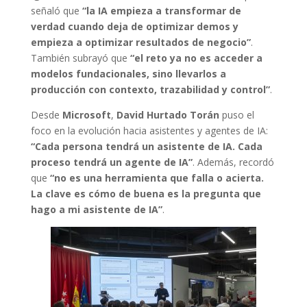
señaló que
“la IA empieza a transformar de
verdad cuando deja de optimizar demos y
empieza a optimizar resultados de negocio”
.
También subrayó que
“el reto ya no es acceder a
modelos fundacionales, sino llevarlos a
producción con contexto, trazabilidad y control”
.
Desde
Microsoft
,
David Hurtado Torán
puso el
foco en la evolución hacia asistentes y agentes de IA:
“Cada persona tendrá un asistente de IA. Cada
proceso tendrá un agente de IA”
. Además, recordó
que
“no es una herramienta que falla o acierta.
La clave es cómo de buena es la pregunta que
hago a mi asistente de IA”
.