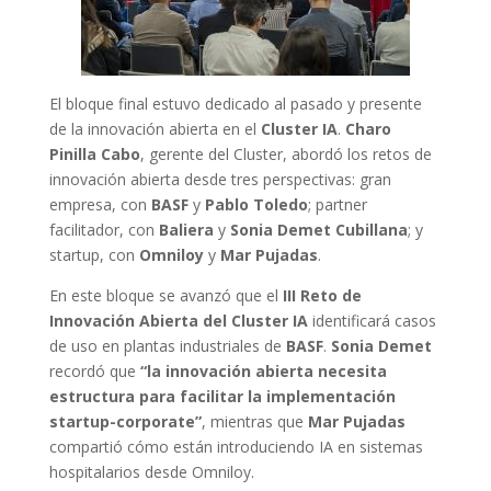
El bloque final estuvo dedicado al pasado y presente
de la innovación abierta en el
Cluster IA
.
Charo
Pinilla Cabo
, gerente del Cluster, abordó los retos de
innovación abierta desde tres perspectivas: gran
empresa, con
BASF
y
Pablo Toledo
; partner
facilitador, con
Baliera
y
Sonia Demet Cubillana
; y
startup, con
Omniloy
y
Mar Pujadas
.
En este bloque se avanzó que el
III Reto de
Innovación Abierta del Cluster IA
identificará casos
de uso en plantas industriales de
BASF
.
Sonia Demet
recordó que
“la innovación abierta necesita
estructura para facilitar la implementación
startup-corporate”
, mientras que
Mar Pujadas
compartió cómo están introduciendo IA en sistemas
hospitalarios desde Omniloy.