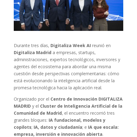
Durante tres días,
Digitaliza Week AI
reunió en
Digitaliza Madrid
a empresas, startups,
administraciones, expertos tecnológicos, inversores y
agentes del ecosistema para abordar una misma
cuestión desde perspectivas complementarias: cómo
está evolucionando la inteligencia artificial desde la
promesa tecnológica hacia la aplicación real.
Organizado por el
Centro de Innovación DIGITALIZA
MADRID
y el
Cluster de Inteligencia Artificial de la
Comunidad de Madrid
, el encuentro recorrió tres
grandes bloques:
IA fundacional, modelos y
copilots
;
IA, datos y ciudadanía
; e
IA que escala:
empresa, inversión e innovación abierta
.