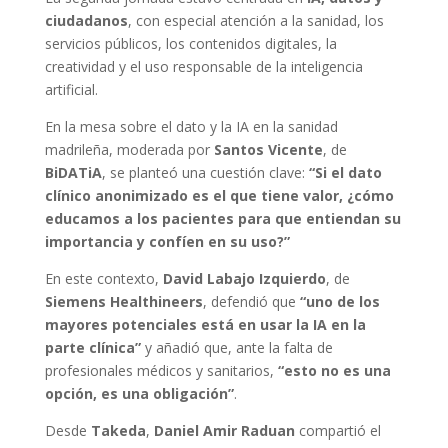
ciudadanos
, con especial atención a la sanidad, los
servicios públicos, los contenidos digitales, la
creatividad y el uso responsable de la inteligencia
artificial.
En la mesa sobre el dato y la IA en la sanidad
madrileña, moderada por
Santos Vicente
, de
BiDATiA
, se planteó una cuestión clave:
“Si el dato
clínico anonimizado es el que tiene valor, ¿cómo
educamos a los pacientes para que entiendan su
importancia y confíen en su uso?”
En este contexto,
David Labajo Izquierdo
, de
Siemens Healthineers
, defendió que
“uno de los
mayores potenciales está en usar la IA en la
parte clínica”
y añadió que, ante la falta de
profesionales médicos y sanitarios,
“esto no es una
opción, es una obligación”
.
Desde
Takeda
,
Daniel Amir Raduan
compartió el