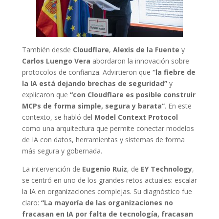
También desde
Cloudflare
,
Alexis de la Fuente
y
Carlos Luengo Vera
abordaron la innovación sobre
protocolos de confianza. Advirtieron que
“la fiebre de
la IA está dejando brechas de seguridad”
y
explicaron que
“con Cloudflare es posible construir
MCPs de forma simple, segura y barata”
. En este
contexto, se habló del
Model Context Protocol
como una arquitectura que permite conectar modelos
de IA con datos, herramientas y sistemas de forma
más segura y gobernada.
La intervención de
Eugenio Ruiz
, de
EY Technology
,
se centró en uno de los grandes retos actuales: escalar
la IA en organizaciones complejas. Su diagnóstico fue
claro:
“La mayoría de las organizaciones no
fracasan en IA por falta de tecnología, fracasan