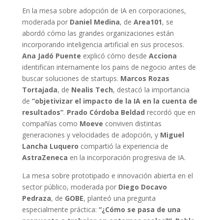
En la mesa sobre adopción de IA en corporaciones,
moderada por
Daniel Medina
, de
Area101
, se
abordó cómo las grandes organizaciones están
incorporando inteligencia artificial en sus procesos.
Ana Jadó Puente
explicó cómo desde
Acciona
identifican internamente los pains de negocio antes de
buscar soluciones de startups.
Marcos Rozas
Tortajada
, de
Nealis Tech
, destacó la importancia
de
“objetivizar el impacto de la IA en la cuenta de
resultados”
.
Prado Córdoba Beldad
recordó que en
compañías como
Moeve
conviven distintas
generaciones y velocidades de adopción, y
Miguel
Lancha Luquero
compartió la experiencia de
AstraZeneca
en la incorporación progresiva de IA.
La mesa sobre prototipado e innovación abierta en el
sector público, moderada por
Diego Docavo
Pedraza
, de
GOBE
, planteó una pregunta
especialmente práctica:
“¿Cómo se pasa de una