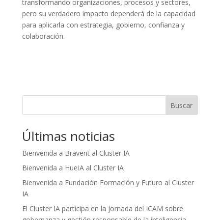
transformando organizaciones, procesos y sectores,
pero su verdadero impacto dependerá de la capacidad
para aplicarla con estrategia, gobierno, confianza y
colaboración.
Buscar
Últimas noticias
Bienvenida a Bravent al Cluster IA
Bienvenida a HueIA al Cluster IA
Bienvenida a Fundación Formación y Futuro al Cluster
IA
El Cluster IA participa en la jornada del ICAM sobre
gobernanza y gestión responsable de la inteligencia