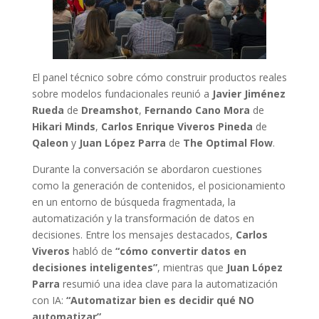
El panel técnico sobre cómo construir productos reales
sobre modelos fundacionales reunió a
Javier Jiménez
Rueda
de
Dreamshot
,
Fernando Cano Mora
de
Hikari Minds
,
Carlos Enrique Viveros Pineda
de
Qaleon
y
Juan López Parra
de
The Optimal Flow
.
Durante la conversación se abordaron cuestiones
como la generación de contenidos, el posicionamiento
en un entorno de búsqueda fragmentada, la
automatización y la transformación de datos en
decisiones. Entre los mensajes destacados,
Carlos
Viveros
habló de
“cómo convertir datos en
decisiones inteligentes”
, mientras que
Juan López
Parra
resumió una idea clave para la automatización
con IA:
“Automatizar bien es decidir qué NO
automatizar”
.