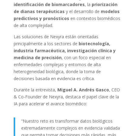
identificación de biomarcadores
, la
priorización
de dianas terapéuticas
y el desarrollo de
modelos
predictivos y pronósticos
en contextos biomédicos
de alta complejidad.
Las soluciones de Nexyra están orientadas
principalmente a los sectores de
biotecnología,
industria farmacéutica, investigación clínica y
medicina de precisión
, con un foco especial en
enfermedades complejas y entornos de alta
heterogeneidad biológica, donde la toma de
decisiones basada en evidencia es crítica.
Durante la entrevista,
Miguel A. Andrés Gasco
, CEO
& Co-Founder de Nexyra, destaca el papel clave de la
IA para acelerar el avance biomédico:
“Nuestro reto es transformar datos biológicos
extremadamente complejos en evidencia validada
que permita tomar decisiones más rápidas, más