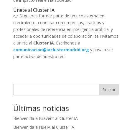
de impacto real en la sociedad.
Únete al Cluster IA
👉 Si quieres formar parte de un ecosistema en
crecimiento, conectar con empresas, startups y
profesionales de referencia en inteligencia artificial y
acceder a oportunidades de colaboración, te invitamos
a unirte al
Cluster IA
. Escríbenos a
comunicacion@iaclustermadrid.org
y pasa a ser
parte activa de nuestra red.
Buscar
Últimas noticias
Bienvenida a Bravent al Cluster IA
Bienvenida a HueIA al Cluster IA