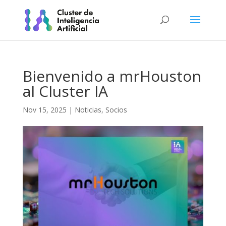
Bienvenido a mrHouston
al Cluster IA
Nov 15, 2025
|
Noticias
,
Socios