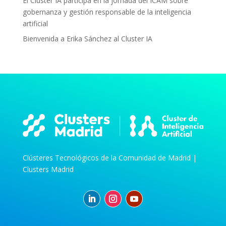
El Cluster IA participa en la jornada del ICAM sobre
gobernanza y gestión responsable de la inteligencia
artificial
Bienvenida a Erika Sánchez al Cluster IA
Clústeres Tecnológicos de la Comunidad de Madrid |
Clusters Madrid