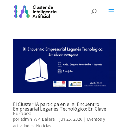
El Cluster IA participa en el XI Encuentro
Empresarial Leganés Tecnológico: En Clave
Europea
por
admin_WP_Baliera
|
Jun 25, 2026
|
Eventos y
actividades
,
Noticias