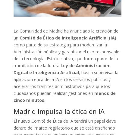
La Comunidad de Madrid ha anunciado la creación de
un
Comité de Ética de Inteligencia Artificial (IA)
como parte de su estrategia para modernizar la
Administración pública y garantizar el uso responsable
de la tecnología. Esta iniciativa, que forma parte de la
tramitación de la futura
Ley de Administración
Digital e Inteligencia Artificial
, busca supervisar la
aplicación ética de la IA en los servicios públicos y
acelerar los trámites administrativos para que los
ciudadanos puedan realizar gestiones en
menos de
cinco minutos
.
Madrid impulsa la ética en IA
El nuevo Comité de Ética de IA tendrá un papel clave
dentro del marco regulatorio que se está diseñando
para garantizar que las herramientas inteligentes se